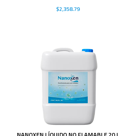
$2,358.79
NANOXEN LÍQUIDO NO FLAMABLE 20 L