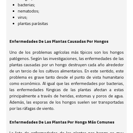
bacterias;
nematodos;
virus;
plantas parásitas
Enfermedades De Las Plantas Causadas Por Hongos
Uno de los problemas agrícolas más típicos son los hongos
patógenos. Según las investigaciones, las enfermedades de las
plantas causadas por un hongo destruyen cada año alrededor
de un tercio de los cultivos alimentarios. En este sentido, este
problema es grave tanto desde el punto de vista humanitario
como económico. Al igual que las enfermedades por bacterias,
las enfermedades fúngicas de las plantas afectan a estas
principalmente a través de heridas, estomas y poros de agua.
Además, las esporas de los hongos suelen ser transportadas
por las ráfagas de viento.
Enfermedades De Las Plantas Por Hongo Más Comunes
La lista de enfermedades de las plantas por hongo es muy