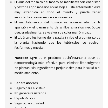
El virus del mosaico del tabaco se manifiesta con enanismo
y patrones tipo mosaico en las hojas. Esta enfermedad está
muy extendida en todo el mundo y puede tener
importantes consecuencias económicas.
El marchitamiento del tomate va acompañado de la
aparición y el crecimiento de anillos amarillos necróticos
que, gradualmente, se vuelven de color marrón rojizo.
El tubérculo fusiforme de la patata inhibe el crecimiento de
la planta, haciendo que los tubérculos se vuelven
fusiformes y encojan.
Nanoxen Agro
es el producto desinfectante a base de
nanotecnología más efectivo para eliminar fitopatógenos
en plantas, sin ingredientes perjudiciales para la salud o el
medio ambiente.
Genera Ahorros
Seguro para el cultivo
No genera resistencia
Rapida Acción
Seguro para tu salud