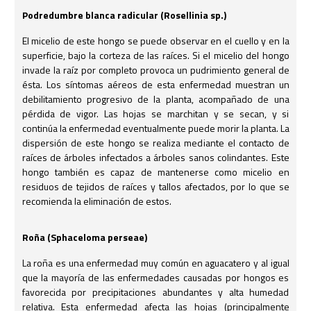
Podredumbre blanca radicular (Rosellinia sp.)
El micelio de este hongo se puede observar en el cuello y en la
superficie, bajo la corteza de las raíces. Si el micelio del hongo
invade la raíz por completo provoca un pudrimiento general de
ésta. Los síntomas aéreos de esta enfermedad muestran un
debilitamiento progresivo de la planta, acompañado de una
pérdida de vigor. Las hojas se marchitan y se secan, y si
continúa la enfermedad eventualmente puede morir la planta. La
dispersión de este hongo se realiza mediante el contacto de
raíces de árboles infectados a árboles sanos colindantes. Este
hongo también es capaz de mantenerse como micelio en
residuos de tejidos de raíces y tallos afectados, por lo que se
recomienda la eliminación de estos.
Roña (Sphaceloma perseae)
La roña es una enfermedad muy común en aguacatero y al igual
que la mayoría de las enfermedades causadas por hongos es
favorecida por precipitaciones abundantes y alta humedad
relativa. Esta enfermedad afecta las hojas (principalmente