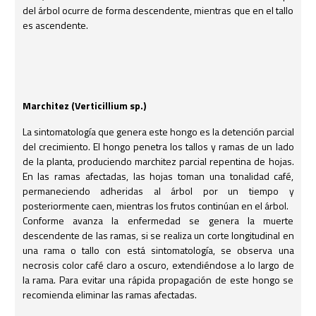
del árbol ocurre de forma descendente, mientras que en el tallo
es ascendente.
Marchitez (Verticillium sp.)
La sintomatología que genera este hongo es la detención parcial
del crecimiento. El hongo penetra los tallos y ramas de un lado
de la planta, produciendo marchitez parcial repentina de hojas.
En las ramas afectadas, las hojas toman una tonalidad café,
permaneciendo adheridas al árbol por un tiempo y
posteriormente caen, mientras los frutos continúan en el árbol.
Conforme avanza la enfermedad se genera la muerte
descendente de las ramas, si se realiza un corte longitudinal en
una rama o tallo con está sintomatología, se observa una
necrosis color café claro a oscuro, extendiéndose a lo largo de
la rama. Para evitar una rápida propagación de este hongo se
recomienda eliminar las ramas afectadas.