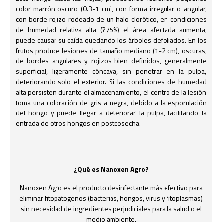
color marrón oscuro (0.3-1 cm), con forma irregular o angular,
con borde rojizo rodeado de un halo clorótico, en condiciones
de humedad relativa alta (?75%) el área afectada aumenta,
puede causar su caída quedando los árboles defoliados. En los
frutos produce lesiones de tamaño mediano (1-2 cm), oscuras,
de bordes angulares y rojizos bien definidos, generalmente
superficial, ligeramente cóncava, sin penetrar en la pulpa,
deteriorando solo el exterior. Si las condiciones de humedad
alta persisten durante el almacenamiento, el centro de la lesión
toma una coloración de gris a negra, debido a la esporulación
del hongo y puede llegar a deteriorar la pulpa, facilitando la
entrada de otros hongos en postcosecha.
¿Qué es Nanoxen Agro?
Nanoxen Agro es el producto desinfectante más efectivo para
eliminar fitopatogenos (bacterias, hongos, virus y fitoplasmas)
sin necesidad de ingredientes perjudiciales para la salud o el
medio ambiente.