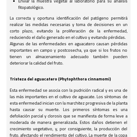
Enviar la muestra vegetal al laboratorio para su análisis
fitopatológico.
La correcta y oportuna identificación del patógeno permitirá
realizar las medidas necesarias y toma de decisiones en un
corto plazo, evitando la proliferación de la enfermedad,
reduciendo el daño generado en el cultivo y evitando pérdidas.
Algunas de las enfermedades en aguacatero causan pérdidas
importantes en campo y postcosecha, ya que si los frutos no
tienen un almacenamiento adecuado también pueden
deteriorar la calidad del fruto.
Tristeza del aguacatero (Phytophthora cinnamomi)
Esta enfermedad se asocia con la pudrición radical y es una de
las más importantes en el cultivo de aguacate. Los síntomas de
esta enfermedad inician con la marchitez progresiva de la planta
hasta causar su muerte. Los primeros síntomas es una
defoliación parcial y clorosis que se manifiesta de forma leve a
moderada de manera generalizada. Estos daños detienen el
crecimiento vegetativo, y, por consiguiente, la producción del
fruto, afectando el rendimiento del cultivo. La muerte de la copa