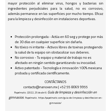
mayor protección al eliminar virus, hongos y bacterias sin
ingredientes perjudiciales para la salud, no es corrosivo,
además permanece en las superficies por mucho tiempo. Eficaz
para la limpieza y desinfección en instalaciones deportivas.
Protección prolongada - Actúa en 60 seg y protege por más
de 30 días en cualquier superficie sin dañarla.
No tóxico ni irritante - Activos libres de toxinas protegiendo
la salud de tu equipo sin obstaculizar sus deberes.
No corrosivo - Tu equipo y material de trabajo no es
afectado en ningún sentido garantizando su inocuidad.
Activo patentado - Tecnología e innovación 100% mexicana
probada y certificada científicamente.
CONTÁCTANOS
contacto@nanoxen.mx
| +52 55 8069 9955
Guía de limpieza y desinfección en
Papelmatic. (2022, 25 de abril).
gimnasios
. Papelmatic. https://papelmatic.com/guia-de-limpieza-y-desinfeccion-en-
gimnasios/