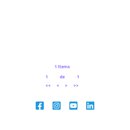
1 Items
1
de
1
<<
<
>
>>