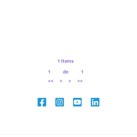
1 Items
1
de
1
<<
<
>
>>