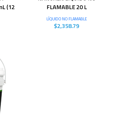
L (12
FLAMABLE 20 L
LÍQUIDO NO FLAMABLE
$2,358.79