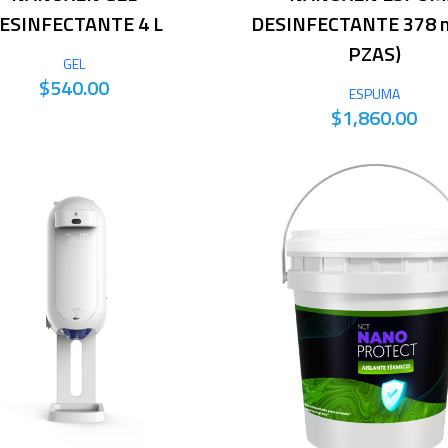
ESINFECTANTE 4 L
DESINFECTANTE 378 m
PZAS)
GEL
$540.00
ESPUMA
$1,860.00