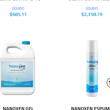
LÍQUIDO
LÍQUIDO
$685.11
$2,358.79
NANOXEN GEL
NANOXEN ESPUM