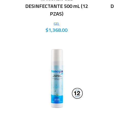
DESINFECTANTE 500 mL (12
D
PZAS)
GEL
$1,368.00