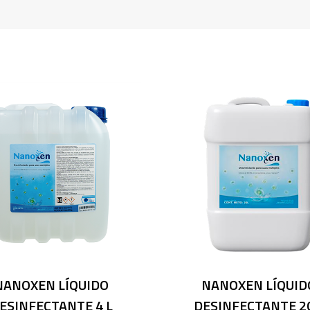
NANOXEN LÍQUIDO
NANOXEN LÍQUID
ESINFECTANTE 4 L
DESINFECTANTE 20