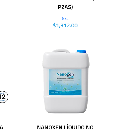
PZAS)
GEL
$1,312.00
A
NANOXEN LÍQUIDO NO