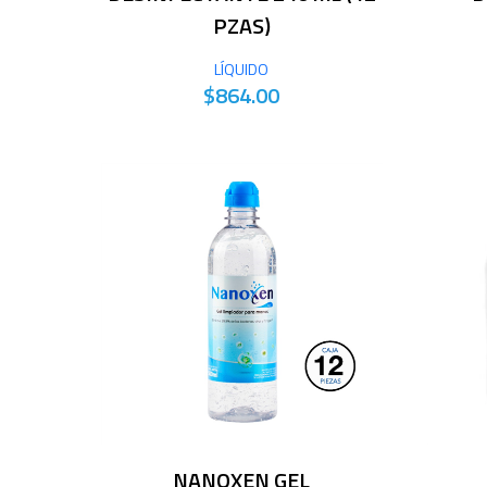
PZAS)
LÍQUIDO
$864.00
NANOXEN GEL