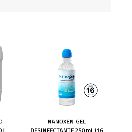
O
NANOXEN GEL
 L
DESINFECTANTE 250 mL (16