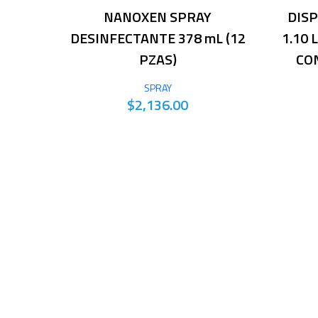
NANOXEN SPRAY
DISP
DESINFECTANTE 378 mL (12
1.10 
PZAS)
CO
SPRAY
$2,136.00