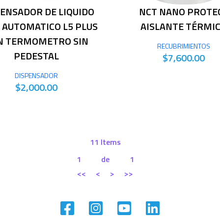
ENSADOR DE LIQUIDO
NCT NANO PROTE
L AUTOMATICO L5 PLUS
AISLANTE TÉRMI
N TERMOMETRO SIN
RECUBRIMIENTOS
PEDESTAL
$7,600.00
DISPENSADOR
$2,000.00
11 Items
1
de
1
<<
<
>
>>